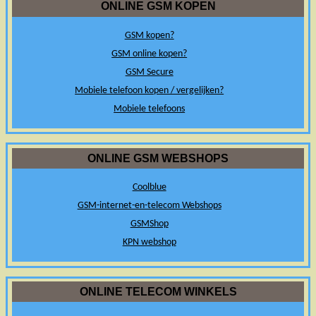
ONLINE GSM KOPEN
GSM kopen?
GSM online kopen?
GSM Secure
Mobiele telefoon kopen / vergelijken?
Mobiele telefoons
ONLINE GSM WEBSHOPS
Coolblue
GSM-internet-en-telecom Webshops
GSMShop
KPN webshop
ONLINE TELECOM WINKELS