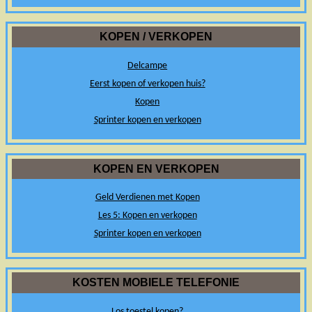
KOPEN / VERKOPEN
Delcampe
Eerst kopen of verkopen huis?
Kopen
Sprinter kopen en verkopen
KOPEN EN VERKOPEN
Geld Verdienen met Kopen
Les 5: Kopen en verkopen
Sprinter kopen en verkopen
KOSTEN MOBIELE TELEFONIE
Los toestel kopen?