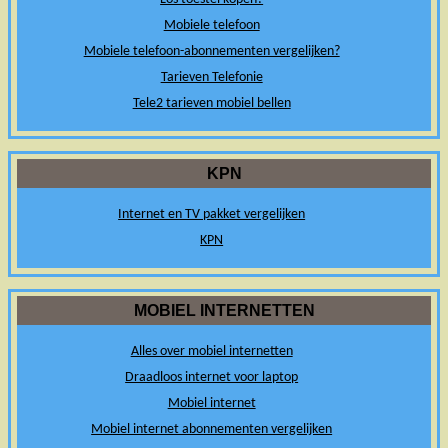
Mobiele telefoon
Mobiele telefoon-abonnementen vergelijken?
Tarieven Telefonie
Tele2 tarieven mobiel bellen
KPN
Internet en TV pakket vergelijken
KPN
MOBIEL INTERNETTEN
Alles over mobiel internetten
Draadloos internet voor laptop
Mobiel internet
Mobiel internet abonnementen vergelijken